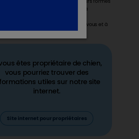
nt sur leurs principales causes et leurs formes
us aidera à comprendre l’intérêt de la
auriculaire par votre vétérinaire et
t sur mesure qui vous conviendra, à vous et à
 vous êtes propriétaire de chien,
vous pourriez trouver des
formations utiles sur notre site
internet.
Site internet pour propriétaires