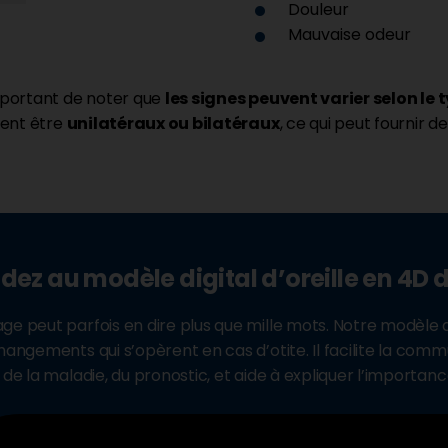
Douleur
Mauvaise odeur
important de noter que
les signes peuvent varier selon le 
ent être
unilatéraux ou bilatéraux
, ce qui peut fournir d
dez au modèle digital d’oreille en 4D
ge peut parfois en dire plus que mille mots. Notre modèle dig
hangements qui s’opèrent en cas d’otite. Il facilite la comm
t de la maladie, du pronostic, et aide à expliquer l’importan