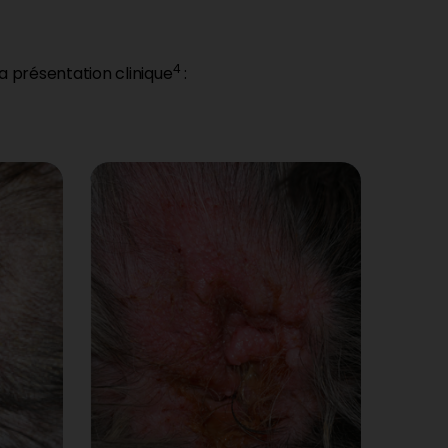
4
a présentation clinique
: