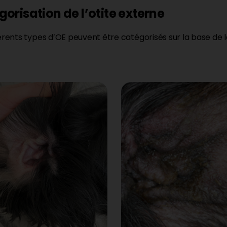
orisation de l’otite externe
férents types d’OE peuvent être catégorisés sur la base de l