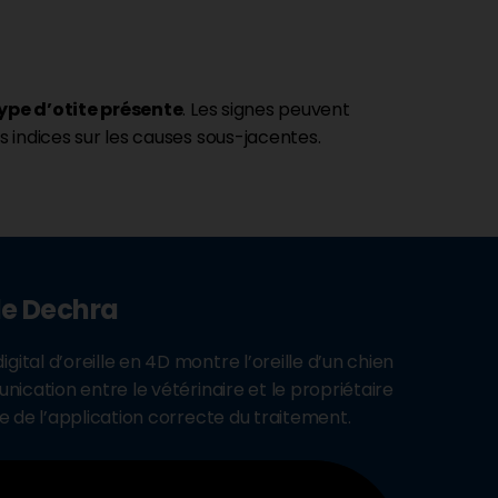
type d’otite présente
. Les signes peuvent
es indices sur les causes sous-jacentes.
 de Dechra
ital d’oreille en 4D montre l’oreille d’un chien
unication entre le vétérinaire et le propriétaire
ce de l’application correcte du traitement.