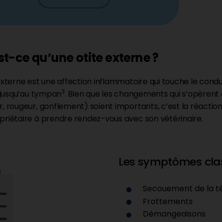
t-ce qu’une otite externe ?
 externe est une affection inflammatoire qui touche le condui
3
e jusqu’au tympan
. Bien que les changements qui s’opèrent 
, rougeur, gonflement) soient importants, c’est la réaction 
priétaire à prendre rendez-vous avec son vétérinaire.
Les symptômes cla
Secouement de la t
Frottements
Démangeaisons