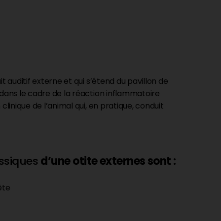
t auditif externe et qui s’étend du pavillon de
dans le cadre de la réaction inflammatoire
clinique de l’animal qui, en pratique, conduit
ssiques
d’une otite externes sont :
ête