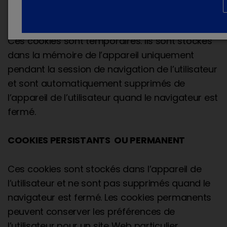
COOKIES DE SESSION
Ces cookies sont temporaires. Ils sont stockés
dans la mémoire de l’appareil uniquement
pendant la session de navigation de l’utilisateur
et sont automatiquement supprimés de
l’appareil de l’utilisateur quand le navigateur est
fermé.
COOKIES PERSISTANTS OU PERMANENT
Ces cookies sont stockés dans l’appareil de
l’utilisateur et ne sont pas supprimés quand le
navigateur est fermé. Les cookies permanents
peuvent conserver les préférences de
l’utilisateur pour un site Web particulier,