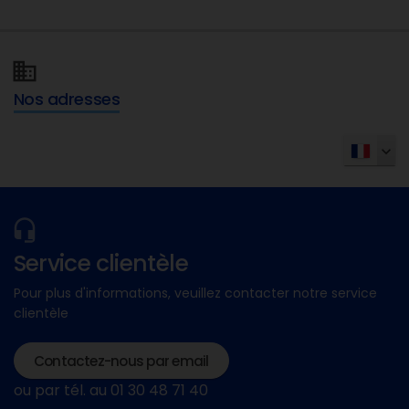
Nos adresses
Service clientèle
Pour plus d'informations, veuillez contacter notre service
clientèle
Contactez-nous par email
ou par tél. au 01 30 48 71 40