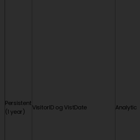
Persistent
VisitorID og VistDate
Analytic
(1 year)