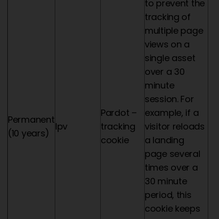
to prevent the
tracking of
multiple page
views on a
single asset
over a 30
minute
session. For
Pardot –
example, if a
Permanent
lpv
tracking
visitor reloads
(10 years)
cookie
a landing
page several
times over a
30 minute
period, this
cookie keeps