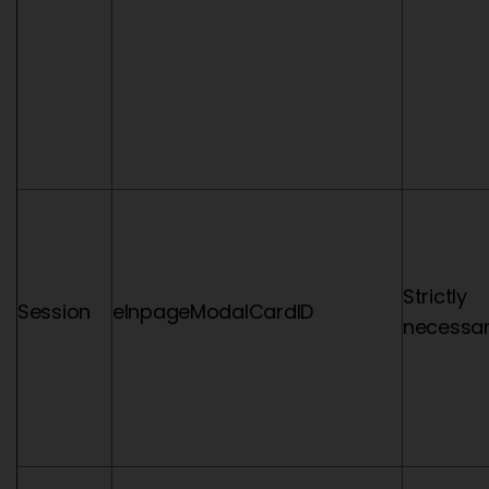
Strictly
Session
eInpageModalCardID
necessa