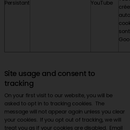
Persistant
YouTube
crée
aut
cook
sont
Goog
Site usage and consent to
tracking
On your first visit to our website, you will be
asked to opt in to tracking cookies. The
message will not appear again unless you clear
your cookies. If you opt out of tracking, we will
treat you as if your cookies are disabled. Email