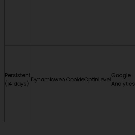
Persistent
Google
Dynamicweb.CookieOptInLevel
(14 days)
Analytics