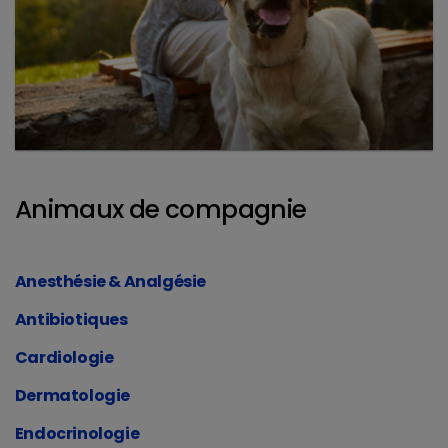
Animaux de compagnie
Anesthésie & Analgésie
Antibiotiques
Cardiologie
Dermatologie
Endocrinologie