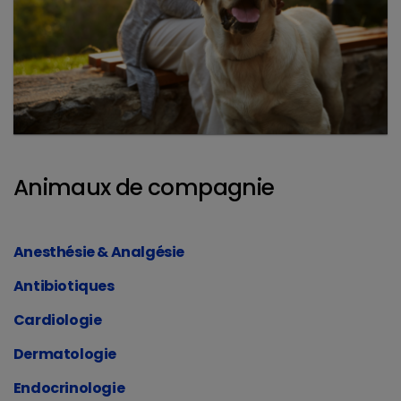
Animaux de compagnie
Anesthésie & Analgésie
Antibiotiques
Cardiologie
Dermatologie
Endocrinologie