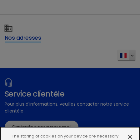
Nos adresses
Service clientèle
Pour plus d'informations, veuillez contacter notre service
clientèle
Contactez-nous par email
The storing of cookies on your device are necessary
ou par tél. au 01 30 48 71 40