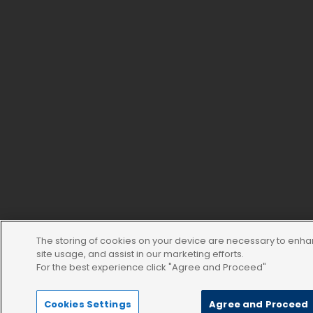
The storing of cookies on your device are necessary to enha
site usage, and assist in our marketing efforts.
For the best experience click "Agree and Proceed"
Cookies Settings
Agree and Proceed