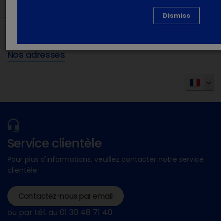
Dismiss
Nos adresses
Service clientèle
Pour plus d'informations, veuillez contacter notre service
clientèle
Contactez-nous par email
ou par tél. au 01 30 48 71 40