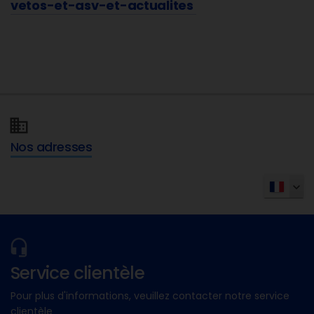
vetos-et-asv-et-actualites
Nos adresses
Service clientèle
Pour plus d'informations, veuillez contacter notre service
clientèle