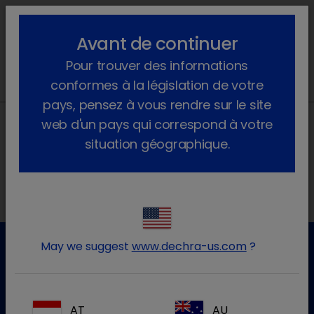
lock_outline
search
menu
Avant de continuer
Vous êtes ici :
Accueil
Actualités
2024
Juin
Pour trouver des informations
conformes à la législation de votre
pays, pensez à vous rendre sur le site
web d'un pays qui correspond à votre
situation géographique.
Nos adresses
May we suggest
www.dechra-us.com
?
Service clientèle
Pour plus d'informations, veuillez contacter notre service
AT
AU