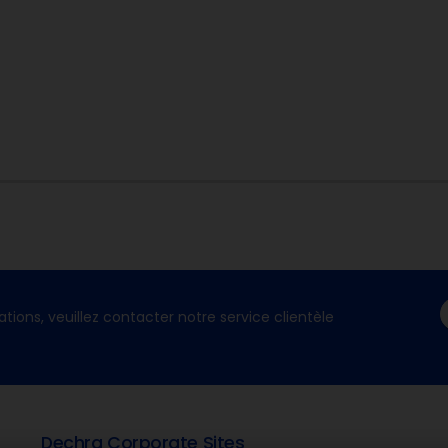
ations, veuillez contacter notre service clientèle
Dechra Corporate Sites