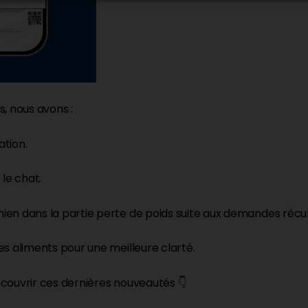
, nous avons :
ation.
le chat.
en dans la partie perte de poids suite aux demandes récur
es aliments pour une meilleure clarté.
couvrir ces dernières nouveautés 👇