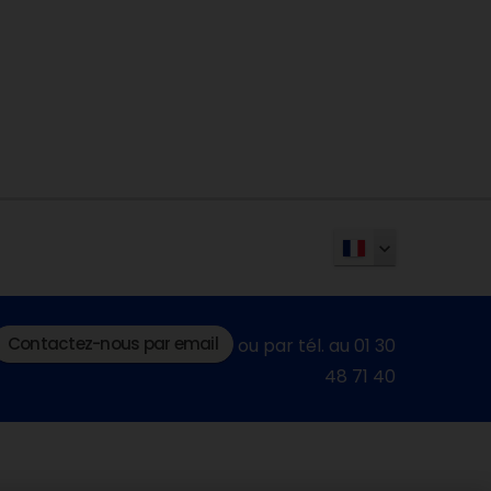
Contactez-nous par email
ou par tél. au 01 30
48 71 40