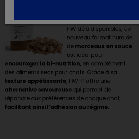
FIW-P pour chats
En plus des barquettes
FIW déjà disponibles, ce
nouveau format humide
de
morceaux en sauce
est idéal pour
encourager la bi-nutrition
, en complément
des aliments secs pour chats. Grâce à sa
texture appétissante
, FIW-P offre une
alternative savoureuse
qui permet de
répondre aux préférences de chaque chat,
facilitant ainsi l’adhésion au régime.