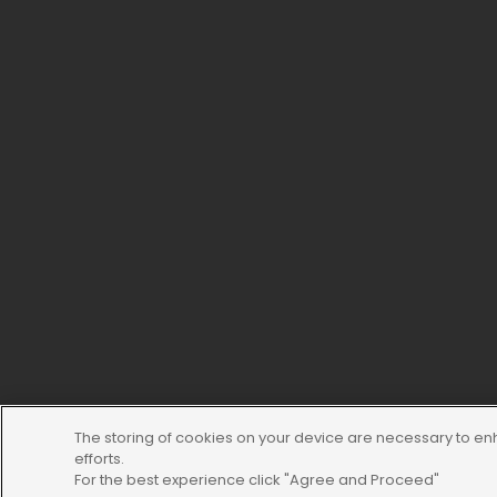
The storing of cookies on your device are necessary to enh
efforts.
For the best experience click "Agree and Proceed"