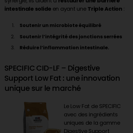
synergie, ils aident à
restaurer une barrière
intestinale solide
en ayant une
Triple Action
:
Soutenir un microbiote équilibré
Soutenir l’intégrité des jonctions serrées
Réduire l’inflammation intestinale.
SPECIFIC CID-LF – Digestive
Support Low Fat : une innovation
unique sur le marché
Le Low Fat de SPECIFIC
avec des ingrédients
uniques de la gamme
Digestive Support