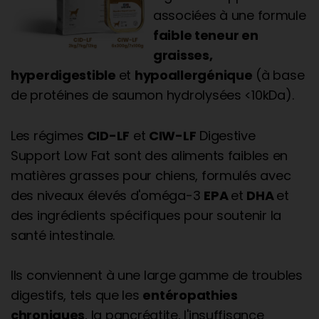
associées à une formule
faible teneur en
graisses,
hyperdigestible
et
hypoallergénique
(à base
de protéines de saumon hydrolysées <10kDa).
Les régimes
CID-LF
et
CIW-LF
Digestive
Support Low Fat sont des aliments faibles en
matières grasses pour chiens, formulés avec
des niveaux élevés d'oméga-3
EPA
et
DHA
et
des ingrédients spécifiques pour soutenir la
santé intestinale.
Ils conviennent à une large gamme de troubles
digestifs, tels que les
entéropathies
chroniques
, la pancréatite, l'insuffisance