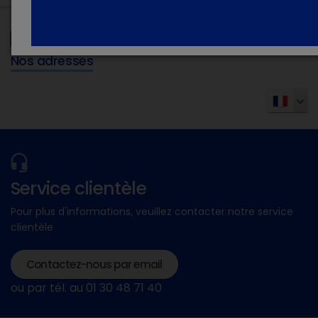
Nos adresses
Service clientèle
Pour plus d'informations, veuillez contacter notre service
clientèle
Contactez-nous par email
ou par tél. au 01 30 48 71 40