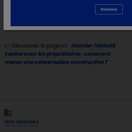
une
véritable opportunité de prévention et
Dismiss
de soin
.
👉 Découvrez la page ici :
Aborder l'obésité
canine avec les propriétaires : comment
mener une conversation constructive ?
Nos adresses