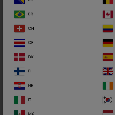
BR
CH
CR
DK
FI
HR
IT
MX