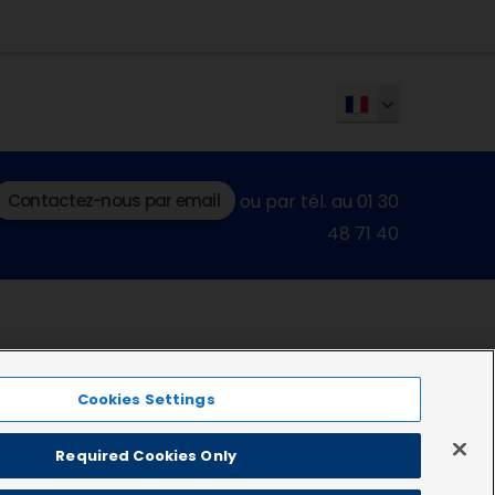
Contactez-nous par email
ou par tél. au 01 30
48 71 40
Cookies Settings
Required Cookies Only