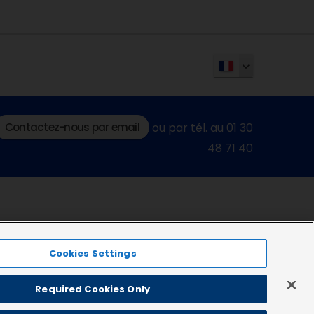
Contactez-nous par email
ou par tél. au 01 30
48 71 40
Cookies Settings
Required Cookies Only