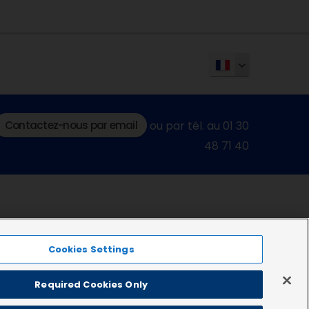
Contactez-nous par email
ou par tél. au 01 30
48 71 40
Cookies Settings
Required Cookies Only